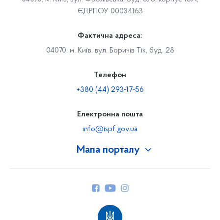
ЄДРПОУ 00034163
Фактична адреса:
04070, м. Київ, вул. Боричів Тік, буд. 28
Телефон
+380 (44) 293-17-56
Електронна пошта
info@ispf.gov.ua
Мапа порталу
Про Фонд
Керівництво
Структура Фонду
Територіальні відділення
Вінницьке відділення