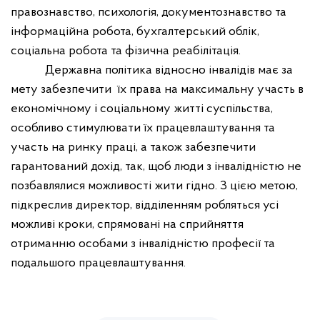
правознавство, психологія, документознавство та
інформаційна робота, бухгалтерський облік,
соціальна робота та фізична реабілітація.
Державна політика відносно інвалідів має за
мету забезпечити
їх права на максимальну участь в
економічному і соціальному житті суспільства,
особливо стимулювати їх працевлаштування та
участь на ринку праці, а також забезпечити
гарантований дохід, так, щоб люди з інвалідністю не
позбавлялися можливості жити гідно. З цією метою,
підкреслив директор, відділенням робляться усі
можливі кроки, спрямовані на сприйняття
отриманню особами з інвалідністю професії та
подальшого працевлаштування.