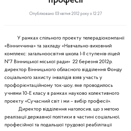
професії
Опубліковано 03 квітня 2012 року о 12:27
У рамках спільного проекту телерадіокомпанії
«Вінниччина» та закладу «Навчально-виховний
комплекс: загальноосвітня школа І-ІІ ступенів-ліцей
№7 Вінницької міської ради»
22 березня 2012р.
директор Вінницького обласного відділення Фонду
соціального захисту інвалідів взяв участь у
профорієнтаційному ток-шоу, яке проводилось
учнями 10-Е класу в рамках науково колективного
проекту «Сучасний світ і ми – вибір професії».
Директор відділення наголосив, що з метою
реалізації державної політики в частині соціальної,
професійної та подальшої трудової реабілітації