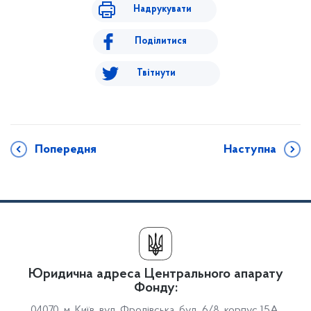
Надрукувати
Поділитися
Твітнути
Попередня
Наступна
Юридична адреса Центрального апарату
Фонду:
04070, м. Київ, вул. Фролівська, буд. 6/8, корпус 15А,