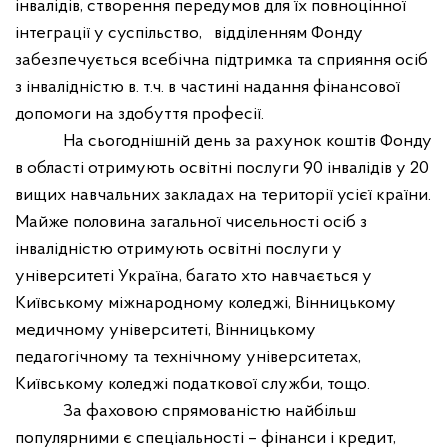
інвалідів, створення передумов для їх повноцінної
інтеграції у суспільство,
відділенням Фонду
забезпечується всебічна підтримка та сприяння осіб
з інвалідністю в. т.ч. в частині надання фінансової
допомоги на здобуття професії.
На сьогоднішній день за рахунок коштів Фонду
в області отримують освітні послуги 90 інвалідів у 20
вищих навчальних закладах на території усієї країни.
Майже половина загальної чисельності осіб з
інвалідністю отримують освітні послуги у
університеті Україна, багато хто навчається у
Київському міжнародному коледжі, Вінницькому
медичному університеті, Вінницькому
педагогічному та технічному університетах,
Київському коледжі податкової служби, тощо.
За фаховою спрямованістю найбільш
популярними є спеціальності – фінанси і кредит,