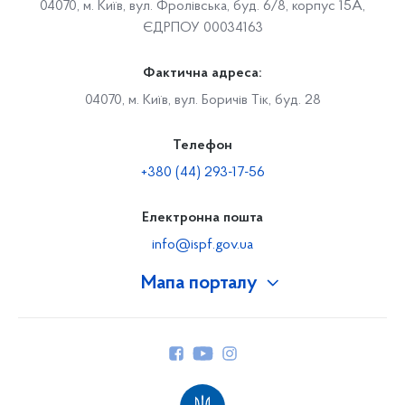
04070, м. Київ, вул. Фролівська, буд. 6/8, корпус 15А,
ЄДРПОУ 00034163
Фактична адреса:
04070, м. Київ, вул. Боричів Тік, буд. 28
Телефон
+380 (44) 293-17-56
Електронна пошта
info@ispf.gov.ua
Мапа порталу
Про Фонд
Керівництво
Структура Фонду
Територіальні відділення