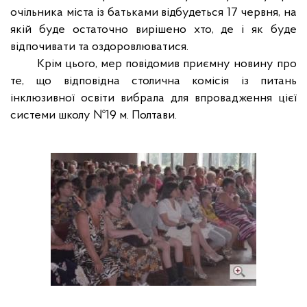
очільника міста із батьками відбудеться 17 червня, на
якій буде остаточно вирішено хто, де і як буде
відпочивати та оздоровлюватися.
Крім цього, мер повідомив приємну новину про
те, що відповідна столична комісія із питань
інклюзивної освіти вибрала для впровадження цієї
системи школу №19 м. Полтави.