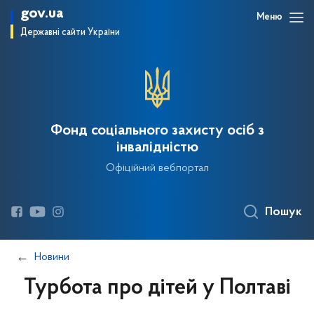
gov.ua
Меню
Державні сайти України
Фонд соціального захисту осіб з
інвалідністю
Офіційний вебпортал
Пошук
Новини
Турбота про дітей у Полтаві