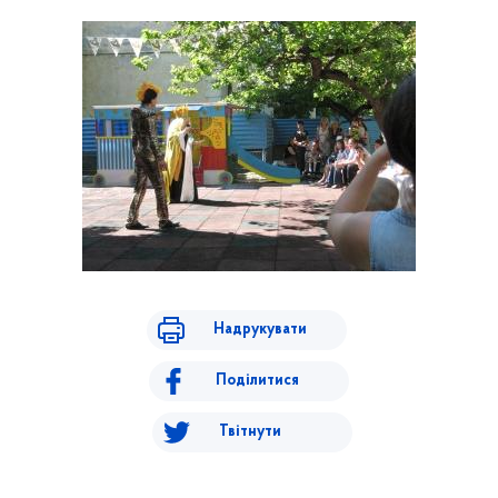
Надрукувати
Поділитися
Твітнути