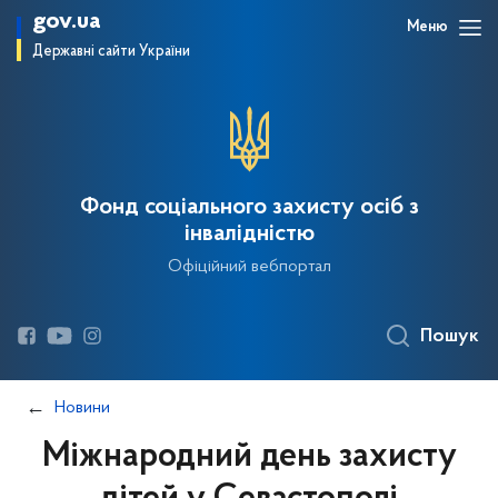
gov.ua
Меню
Державні сайти України
Фонд соціального захисту осіб з
інвалідністю
Офіційний вебпортал
Пошук
Новини
Міжнародний день захисту