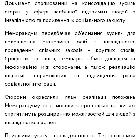
Документ спрямований на консолідацію зусиль
сторін у сфері всебічної підтримки людей з
інвалідністю та посилення їх соціального захисту.
Меморандум передбачає об’єднання зусиль для
покращення становища осіб з інвалідністю,
проведення спільних заходів – круглих столів,
брифінгів, тренінгів, семінарів, обмін досвідом та
інформацією між сторонами, а також реалізацію
ініціатив, спрямованих на підвищення рівня
соціальної інтеграції.
Сторони окреслили план реалізації положень
Меморандуму та домовилися про спільні кроки, які
сприятимуть розширенню можливостей для людей з
інвалідністю в регіоні.
Приділили увагу впровадженню в Тернопільській