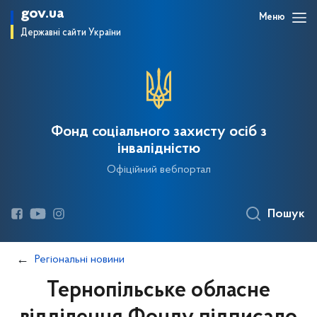
gov.ua
Меню
Державні сайти України
Фонд соціального захисту осіб з
інвалідністю
Офіційний вебпортал
Пошук
Регіональні новини
Тернопільське обласне