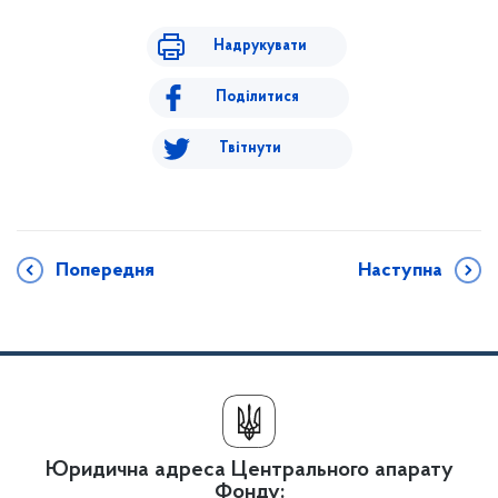
Надрукувати
Поділитися
Твітнути
Попередня
Наступна
Юридична адреса Центрального апарату
Фонду: