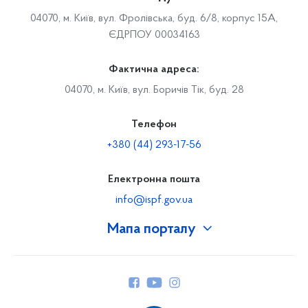
04070, м. Київ, вул. Фролівська, буд. 6/8, корпус 15А,
ЄДРПОУ 00034163
Фактична адреса:
04070, м. Київ, вул. Боричів Тік, буд. 28
Телефон
+380 (44) 293-17-56
Електронна пошта
info@ispf.gov.ua
Мапа порталу
Про Фонд
Керівництво
Структура Фонду
Територіальні відділення