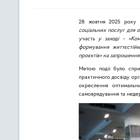
28 жовтня 2025 року
соціальних послуг для о
участь у заході – «Ком
формування життєстійк
проєктів» на запрошення
Метою події було спри
практичного досвіду орг
окреслення оптимальни
самоврядування та неде