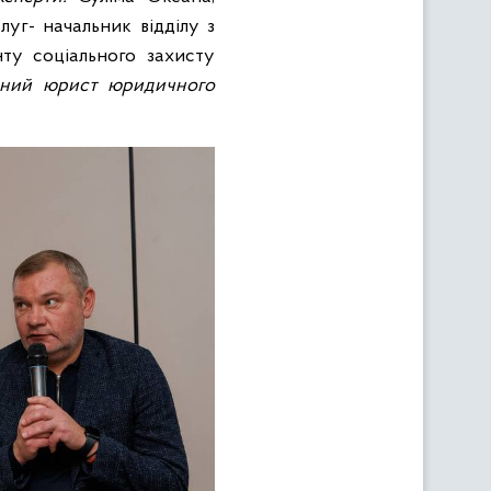
уг- начальник відділу з
ту соціального захисту
ідний юрист юридичного