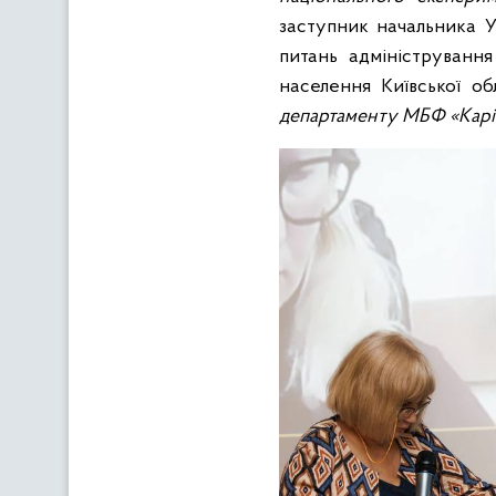
заступник начальника У
питань адміністрування
населення Київської обл
департаменту МБФ «Каріт