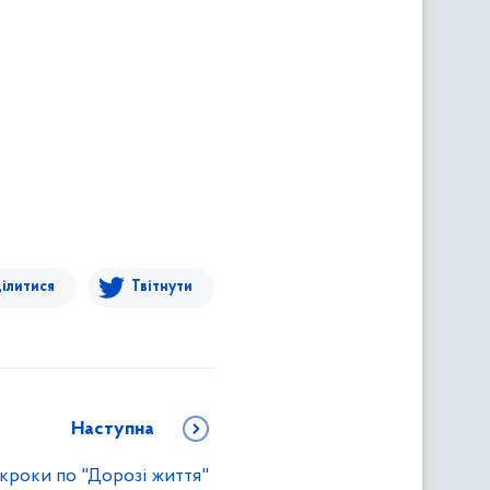
ілитися
Твітнути
Наступна
 кроки по "Дорозі життя"