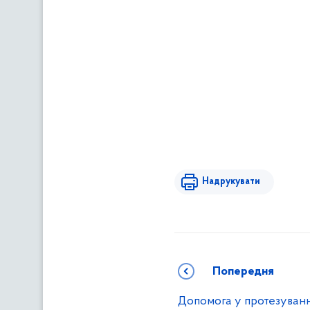
Надрукувати
Попередня
Допомога у протезуван