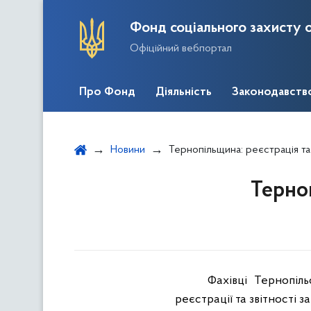
Фонд соціального захисту о
Офіційний вебпортал
Про Фонд
Діяльність
Законодавств
Новини
Тернопільщина: реєстрація та 
Терноп
Фахівці Тернопіл
реєстрації та звітності з