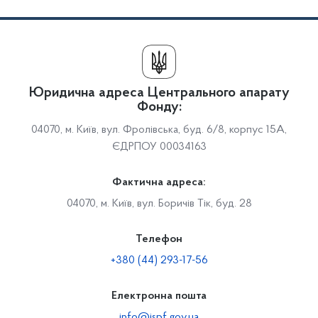
Юридична адреса Центрального апарату
Фонду:
04070, м. Київ, вул. Фролівська, буд. 6/8, корпус 15А,
ЄДРПОУ 00034163
Фактична адреса:
04070, м. Київ, вул. Боричів Тік, буд. 28
Телефон
+380 (44) 293-17-56
Електронна пошта
info@ispf.gov.ua