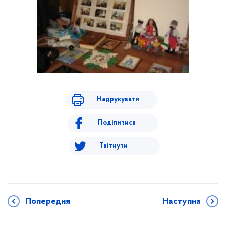
Надрукувати
Поділитися
Твітнути
Попередня
Наступна