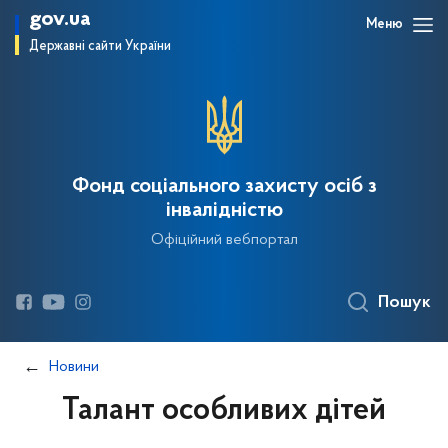
gov.ua
Меню
Державні сайти України
Фонд соціального захисту осіб з
інвалідністю
Офіційний вебпортал
Пошук
Новини
Талант особливих дітей