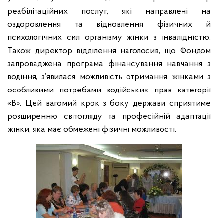
реабілітаційних послуг, які направлені на
оздоровлення та відновлення фізичних й
психологічних сил організму жінки з інвалідністю.
Також директор відділення наголосив, що Фондом
запроваджена програма фінансування навчання з
водіння, з’явилася можливість отримання жінками з
особливими потребами водійських прав категорії
«В». Цей вагомий крок з боку держави сприятиме
розширенню світогляду та професійній адаптації
жінки, яка має обмежені фізичні можливості.