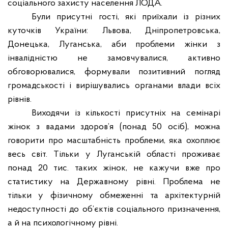
соціального захисту населення ЛОДА.
Були присутні гості, які приїхали із різних
куточків України: Львова, Дніпропетровська,
Донецька, Луганська, аби проблеми жінки з
інвалідністю не замовчувалися, активно
обговорювалися, формували позитивний погляд
громадськості і вирішувались органами влади всіх
рівнів.
Виходячи із кількості присутніх на семінарі
жінок з вадами здоров’я (понад
50 осіб), можна
говорити про масштабність проблеми, яка охоплює
весь світ. Тільки у Луганській області проживає
понад 20 тис. таких жінок, не кажучи вже про
статистику на Державному рівні. Проблема не
тільки у фізичному обмеженні та архітектурній
недоступності до об’єктів соціального призначення,
а й на психологічному рівні.