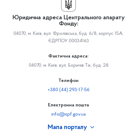
Юридична адреса Центрального апарату
Фонду:
04070, м. Київ, вул. Фролівська, буд. 6/8, корпус 15А,
ЄДРПОУ 00034163
Фактична адреса:
04070, м. Київ, вул. Боричів Тік, буд. 28
Телефон
+380 (44) 293-17-56
Електронна пошта
info@ispf.gov.ua
Мапа порталу
Про Фонд