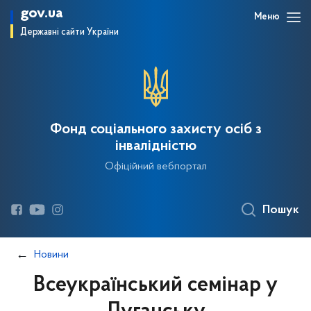
gov.ua
Меню
Державні сайти України
Фонд соціального захисту осіб з
інвалідністю
Офіційний вебпортал
Пошук
Новини
Всеукраїнський семінар у