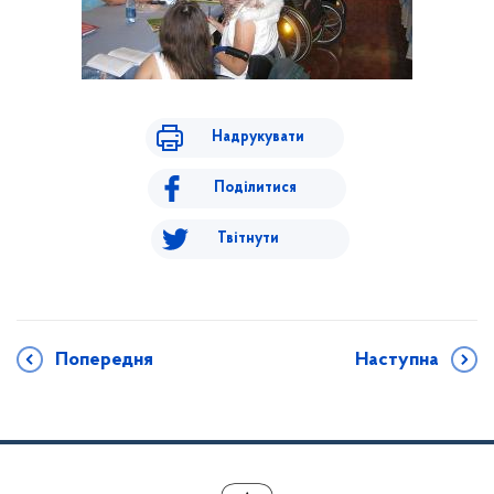
Надрукувати
Поділитися
Твітнути
Попередня
Наступна