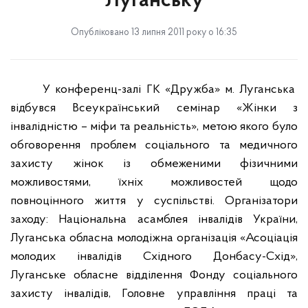
Луганську
Опубліковано 13 липня 2011 року о 16:35
У конференц-залі ГК «Дружба» м. Луганська
відбувся Всеукраїнський семінар «Жінки з
інвалідністю – міфи та реальність», метою якого було
обговорення проблем соціального та медичного
захисту жінок із обмеженими фізичними
можливостями, їхніх можливостей щодо
повноцінного життя у суспільстві. Організатори
заходу: Національна асамблея інвалідів України,
Луганська обласна молодіжна організація «Асоціація
молодих інвалідів Східного Донбасу-Схід»,
Луганське обласне відділення Фонду соціального
захисту інвалідів, Головне управління праці та