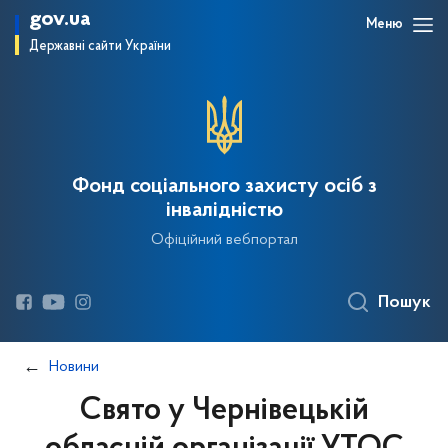
gov.ua
Меню
Державні сайти України
Фонд соціального захисту осіб з
інвалідністю
Офіційний вебпортал
Пошук
Новини
Свято у Чернівецькій