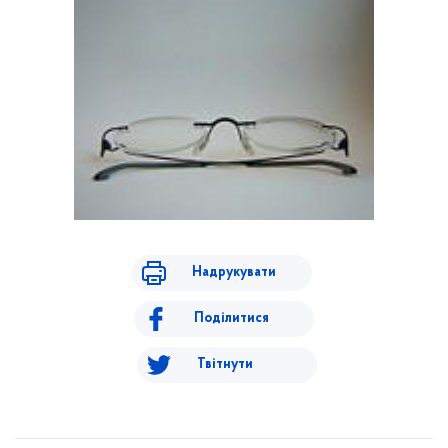
Надрукувати
Поділитися
Твітнути