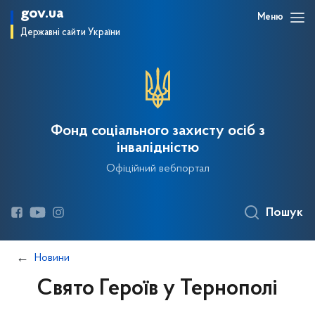
gov.ua
Меню
Державні сайти України
Фонд соціального захисту осіб з
інвалідністю
Офіційний вебпортал
Пошук
Новини
Свято Героїв у Тернополі