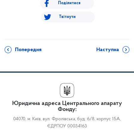
Поділитися
Твітнути
Попередня
Наступна
Юридична адреса Центрального апарату
Фонду:
04070, м. Київ, вул. Фролівська, буд. 6/8, корпус 15А,
ЄДРПОУ 00034163