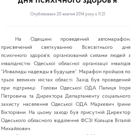
дня психічного здоров’я
Опубліковано 20 жовтня 2014 року о 11:21
На Одещині проведений автомарафон,
присвячений святкуванню Всесвітнього дня
психічного здоров’я, організований силами людей з
інвалідністю Одеської обласної організації інвалідів
“Инвалиды надежды в будущее”. Марафон пройшов по
трьох великих містах області. Захід був проведений
при підтримці
Голови Одеської ОДА Палиця Ігоря
Петровича та Директора Департаменту соціального
захисту населення Одеської ОДА Маркевич Ірини
Вікторівни. На цьому заході був присутній Директор
Одеського обласного відділення ФСЗІ Кольцов Віталій
Михайлович.