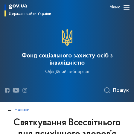
gov.ua
Меню
Державні сайти України
Фонд соціального захисту осіб з
інвалідністю
Офіційний вебпортал
Пошук
Новини
Святкування Всесвітнього