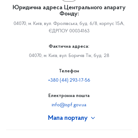
Юридична адреса Центрального апарату
Фонду:
04070, м. Київ, вул. Фролівська, буд. 6/8, корпус 15А,
ЄДРПОУ 00034163
Фактична адреса:
04070, м. Київ, вул. Боричів Тік, буд. 28
Телефон
+380 (44) 293-17-56
Електронна пошта
info@ispf.gov.ua
Мапа порталу
Про Фонд
Керівництво