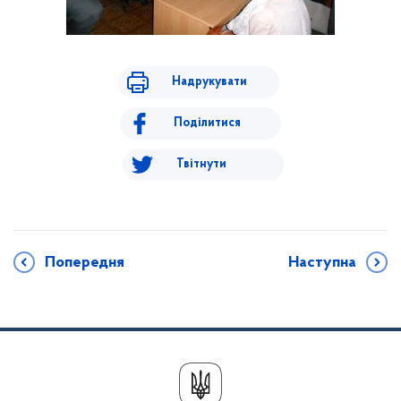
Надрукувати
Поділитися
Твітнути
Попередня
Наступна