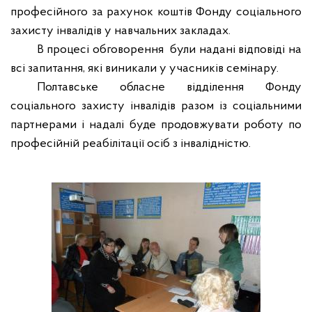
професійного за рахунок коштів Фонду соціального
захисту інвалідів у навчальних закладах.
В процесі обговорення
були надані відповіді на
всі запитання, які виникали у учасників семінару.
Полтавське обласне відділення Фонду
соціального захисту інвалідів разом із соціальними
партнерами
і надалі буде продовжувати роботу по
професійній реабілітації осіб з інвалідністю.