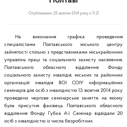
Полтаві
Опубліковано 20 жовтня 2014 року о 11:21
На виконання графіка проведення
спеціалістами Полтавського міського центру
зайнятості спільно з представниками міськрайонних
управлінь праці та соціального захисту населення,
Полтавського обласного відділення Фонду
соціального захисту інвалідів, міських та районних
організацій інвалідів ВОІ СОІУ інформаційних
семінарів для осіб з інвалідністю 13 жовтня 2014 року
проведено чергове семінарське заняття, на якому
була присутня фахівець Полтавського обласного
відділення Фонду Губка А.І. Семінар відвідали 20
осіб з інвалідністю із числа безробітних.