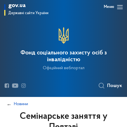
gov.ua
Меню
Державні сайти України
Фонд соціального захисту осіб з
інвалідністю
Офіційний вебпортал
Пошук
Новини
Семінарське заняття у