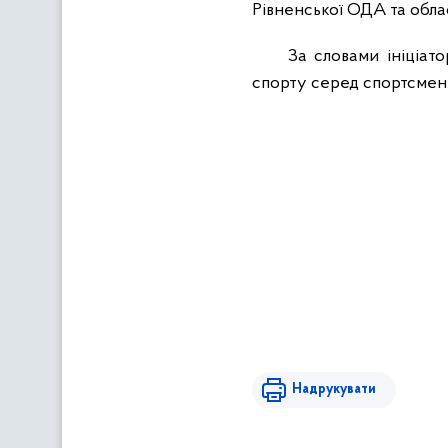
Рівненської ОДА та облас
За словами ініціат
спорту серед спортсменів
Надрукувати