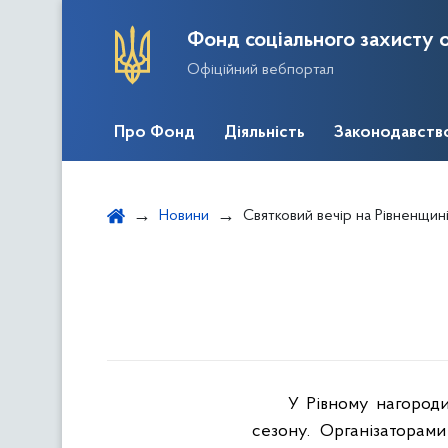
Фонд соціального захисту о
Офіційний вебпортал
Про Фонд
Діяльність
Законодавств
Новини
Святковий вечір на Рівненщин
У Рівному нагород
сезону. Організаторам