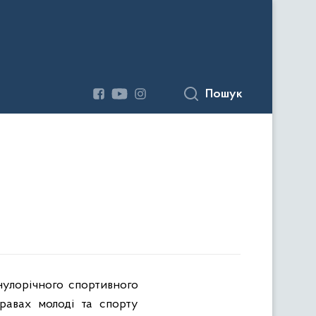
Пошук
нулорічного спортивного
равах молоді та спорту