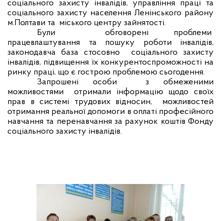
соціального захисту інвалідів, управління праці та
соціального захисту населення Ленінського району
м.Полтави та
міського центру зайнятості.
Були
обговорені проблеми
працевлаштування та пошуку роботи інвалідів,
законодавча база стосовно
соціального захисту
інвалідів, підвищення їх конкурентоспроможності на
ринку праці, що є гострою проблемою сьогодення.
Запрошені особи
з обмеженими
можливостями
отримали інформацію щодо своїх
прав в системі трудових відносин,
можливостей
отримання реальної допомоги в оплаті професійного
навчання та перенавчання за рахунок коштів Фонду
соціального захисту інвалідів.