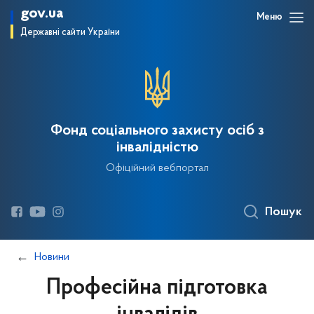
gov.ua
Меню
Державні сайти України
Фонд соціального захисту осіб з
інвалідністю
Офіційний вебпортал
Пошук
Новини
Професійна підготовка