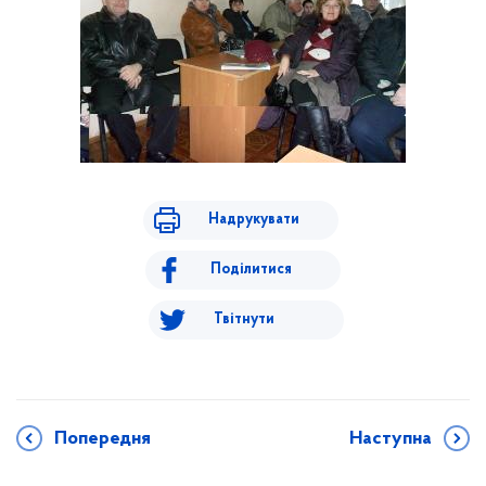
Надрукувати
Поділитися
Твітнути
Попередня
Наступна