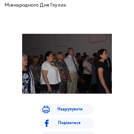
Міжнародного Дня Глухих.
Надрукувати
Поділитися