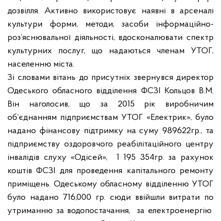
дозвілля.
Активно використовує наявні в арсеналі
культури форми, методи, засоби інформаційно-
роз’яснювальної діяльності, вдосконалювати спектр
культурних послуг, що надаються членам УТОГ,
населенню міста.
Зі словами вітань до присутніх звернувся директор
Одеського обласного відділення ФСЗІ Кольцов В.М.
Він наголосив, що за 2015 рік виробничим
об’єднанням підприємствам УТОГ «Електрик», було
надано фінансову підтримку на суму 989622гр., та
підприємству оздоровчого реабілітаційного центру
інвалідів слуху «Одісей»,
1 195 354гр. за рахунок
коштів ФСЗІ для проведення капітального ремонту
приміщень. Одеському обласному відділенню УТОГ
було надано 716,000 гр. сюди ввійшли витрати по
утриманню за водопостачання,
за електроенергію