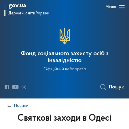
gov.ua
Меню
Державні сайти України
Фонд соціального захисту осіб з
інвалідністю
Офіційний вебпортал
Пошук
Новини
Святкові заходи в Одесі