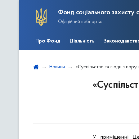
Фонд соціального захисту о
Офіційний вебпортал
Про Фонд
Діяльність
Законодавств
Новини
«Суспільство та люди з пору
«Суспільст
У приміщенні Цен