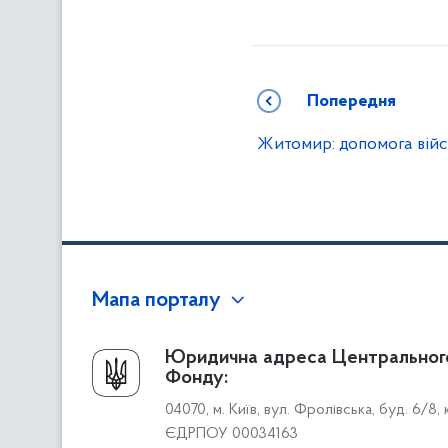
Попередня
Житомир: допомога вій
Мапа порталу
Про Фонд
Юридична адреса Центральног
Фонду:
Керівництво
04070, м. Київ, вул. Фролівська, буд. 6/8,
Структура Фонду
ЄДРПОУ 00034163
Територіальні відділення