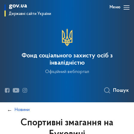
gov.ua
Меню
Державні сайти України
Фонд соціального захисту осіб з
інвалідністю
Офіційний вебпортал
Пошук
Новини
Спортивні змагання на