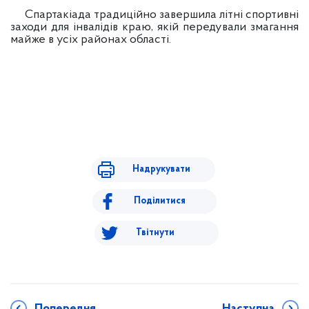
Спартакіада традиційно завершила літні спортивні
заходи для інвалідів краю, якій передували змагання
майже в усіх районах області.
Надрукувати
Поділитися
Твітнути
Попередня
Наступна