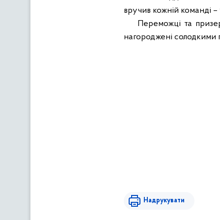
вручив кожній команді –
Переможці та призе
нагороджені солодкими 
Надрукувати