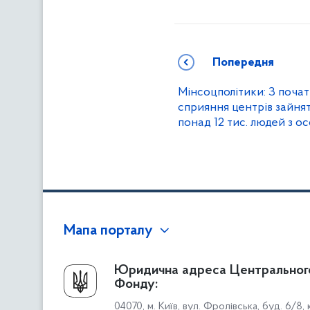
Попередня
Мінсоцполітики: З почат
сприяння центрів зайня
понад 12 тис. людей з 
Мапа порталу
Про Фонд
Юридична адреса Центральног
Фонду:
Керівництво
04070, м. Київ, вул. Фролівська, буд. 6/8,
Структура Фонду