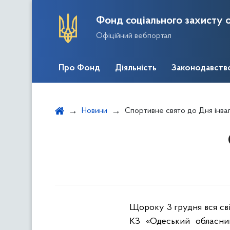
Фонд соціального захисту о
Офіційний вебпортал
Про Фонд
Діяльність
Законодавств
Новини
Спортивне свято до Дня інвал
Щороку 3 грудня вся світ
КЗ «Одеський обласний