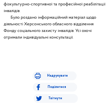
фізкультурно-спортивної та професійної реабілітації
інвалідів.
Було роздано інформаційний матеріал щодо
діяльності Херсонського обласного відділення
Фонду соціального захисту інвалідів. Усі охочі
отримали індивідуальні консультації.
Надрукувати
Поділитися
Твітнути