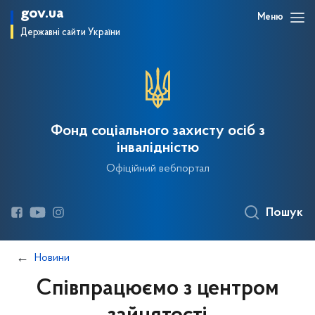
gov.ua
Меню
Державні сайти України
Фонд соціального захисту осіб з
інвалідністю
Офіційний вебпортал
Пошук
Новини
Співпрацюємо з центром