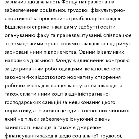
зазначив, що
діяльність Фонду направлена на
забезпечення соціальної, трудової, фізкультурно-
спортивної та професійної реабілітації інвалідів.
Відділення сприяє інвалідам у здобутті освіти,
опануванню фаху та працевлаштуванні, співпрацює
з громадськими організаціями інвалідів та підтримує
засновані ними підприємства. О
дним із важливих
напрямків діяльності Фонду
є здійснення контролю
за дотриманням роботодавцями встановленого
законом 4-х відсоткового нормативу створення
робочих місць для працевлаштування інвалідів, а
також сплати ними коштів адміністративно-
господарських санкцій за невиконання цього
нормативу, а
сьогодні це один з основних чинників,
який не тільки забезпечує існуючий рівень
зайнятості інвалідів, а також є джерелом
фінансування заходів щодо соціальної, трудової,