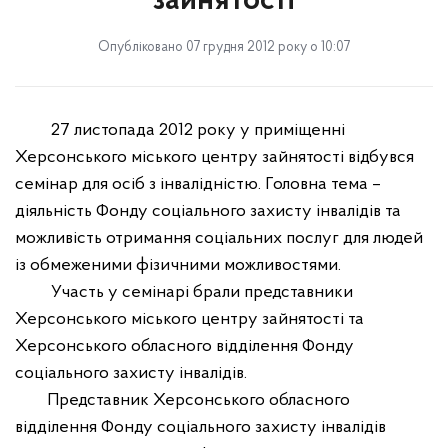
зайнятості
Опубліковано 07 грудня 2012 року о 10:07
27 листопада 2012 року у приміщенні
Херсонського міського центру зайнятості відбувся
семінар для осіб з інвалідністю. Головна тема –
діяльність Фонду соціального захисту інвалідів та
можливість отримання соціальних послуг для людей
і
з обмеженими фізичними можливостями.
Участь у семінарі брали представники
Херсонського міського центру зайнятості та
Херсонського обласного відділення Фонду
соціального захисту інвалідів.
Представник Херсонського обласного
відділення Фонду соціального захисту інвалідів