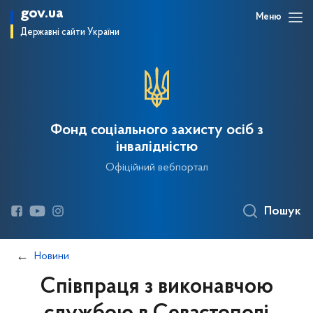
gov.ua
Меню
Державні сайти України
Фонд соціального захисту осіб з
інвалідністю
Офіційний вебпортал
Пошук
Новини
Співпраця з виконавчою