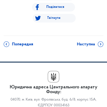
Поділитися
Твітнути
Попередня
Наступна
Юридична адреса Центрального апарату
Фонду:
04070, м. Київ, вул. Фролівська, буд. 6/8, корпус 15А,
ЄДРПОУ 00034163