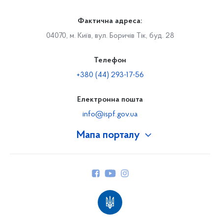
Фактична адреса:
04070, м. Київ, вул. Боричів Тік, буд. 28
Телефон
+380 (44) 293-17-56
Електронна пошта
info@ispf.gov.ua
Мапа порталу
Про Фонд
Керівництво
Структура Фонду
Територіальні відділення
Вінницьке відділення