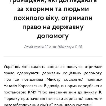
Громадяни, які доглядають
за хворими та людьми
похилого віку, отримали
право на державну
допомогу
Опубліковано 30 січня 2014 року о 10:25
Українці, які надають соціальні послуги, отримали
право одержувати державну соціальну допомогу.
Про це повідомила Міністр соціальної політики
Наталія Королевська. Відповідна норма передбачена
постановою КМУ "Про внесення змін до пункту 10
Порядку призначення і виплати державної допомоги
малозабезпеченим сім'ям", прийнятою сьогодні .