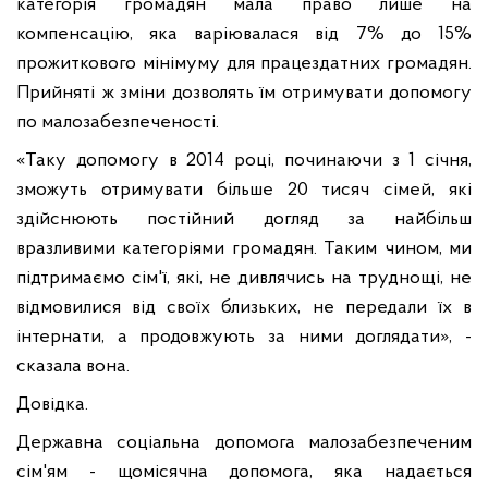
категорія громадян мала право лише на
компенсацію, яка варіювалася від 7% до 15%
прожиткового мінімуму для працездатних громадян.
Прийняті ж зміни дозволять їм отримувати допомогу
по малозабезпеченості.
«Таку допомогу в 2014 році, починаючи з 1 січня,
зможуть отримувати більше 20 тисяч сімей, які
здійснюють постійний догляд за найбільш
вразливими категоріями громадян. Таким чином, ми
підтримаємо сім'ї, які, не дивлячись на труднощі, не
відмовилися від своїх близьких, не передали їх в
інтернати, а продовжують за ними доглядати», -
сказала вона.
Довідка.
Державна соціальна допомога малозабезпеченим
сім'ям - щомісячна допомога, яка надається