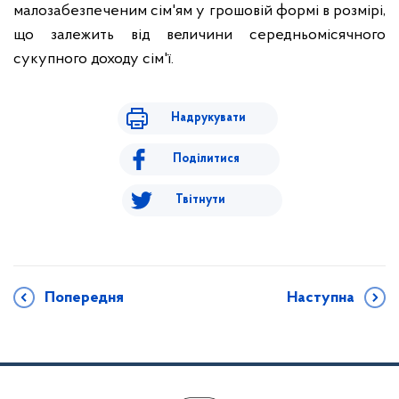
малозабезпеченим сім'ям у грошовій формі в розмірі,
що залежить від величини середньомісячного
сукупного доходу сім'ї.
Надрукувати
Поділитися
Твітнути
Попередня
Наступна