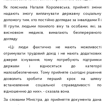
Як пояснила Наталія Королевська, прийняті зміни
надають змогу виплачувати державну соціальну
допомогу тим, хто постійно доглядає за інвалідами II і
III групи, людьми похилого віку та особами, які, за
висновком медиків, вимагають безперервного
догляду.
«Ці люди фактично не мають можливості
отримувати трудовий дохід і не мають додаткових
джерел існування, тому потребують підтримки
держави і відносяться до категорії
малозабезпечених. Тому прийняте сьогодні рішення
дозволить зробити перший крок на шляху
встановлення соціальної справедливості по
відношенню до них», - сказала вона.
За словами Міністра, до прийняття документа дана