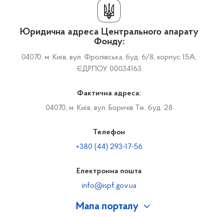
Юридична адреса Центрального апарату
Фонду:
04070, м. Київ, вул. Фролівська, буд. 6/8, корпус 15А,
ЄДРПОУ 00034163
Фактична адреса:
04070, м. Київ, вул. Боричів Тік, буд. 28
Телефон
+380 (44) 293-17-56
Електронна пошта
info@ispf.gov.ua
Мапа порталу