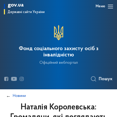
gov.ua
Меню
Державні сайти України
Фонд соціального захисту осіб з
інвалідністю
Офіційний вебпортал
Пошук
Новини
Наталія Королевська: