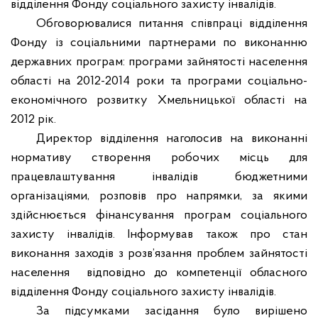
відділення Фонду соціального захисту інвалідів.
Обговорювалися питання співпраці відділення
Фонду із соціальними партнерами по виконанню
державних програм: програми зайнятості населення
області на 2012-2014 роки та програми соціально-
економічного розвитку Хмельницької області на
2012 рік.
Директор відділення наголосив на виконанні
нормативу створення робочих місць для
працевлаштування інвалідів бюджетними
організаціями, розповів про напрямки, за якими
здійснюється фінансування програм соціального
захисту інвалідів. Інформував також про стан
виконання заходів з розв’язання проблем зайнятості
населення
відповідно до компетенції обласного
відділення Фонду соціального захисту інвалідів.
За підсумками засідання було вирішено