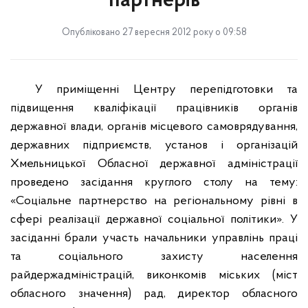
партнерів
Опубліковано 27 вересня 2012 року о 09:58
У приміщенні Центру перепідготовки та
підвищення кваліфікації працівників органів
державної влади, органів місцевого самоврядування,
державних підприємств, установ і організацій
Хмельницької Обласної державної адміністрації
проведено засідання круглого столу на тему:
«Соціальне партнерство на регіональному рівні в
сфері реалізації державної соціальної політики». У
засіданні брали участь начальники управлінь праці
та соціального захисту населення
райдержадміністрацій, виконкомів міських (міст
обласного значення) рад, директор обласного