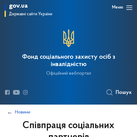
gov.ua
Меню
Державні сайти України
Фонд соціального захисту осіб з
інвалідністю
Офіційний вебпортал
Пошук
Новини
Співпраця соціальних