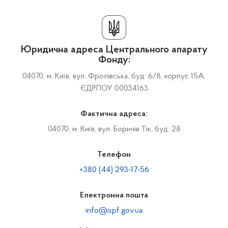
Юридична адреса Центрального апарату
Фонду:
04070, м. Київ, вул. Фролівська, буд. 6/8, корпус 15А,
ЄДРПОУ 00034163
Фактична адреса:
04070, м. Київ, вул. Боричів Тік, буд. 28
Телефон
+380 (44) 293-17-56
Електронна пошта
info@ispf.gov.ua