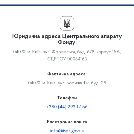
Юридична адреса Центрального апарату
Фонду:
04070, м. Київ, вул. Фролівська, буд. 6/8, корпус 15А,
ЄДРПОУ 00034163
Фактична адреса:
04070, м. Київ, вул. Боричів Тік, буд. 28
Телефон
+380 (44) 293-17-56
Електронна пошта
info@ispf.gov.ua