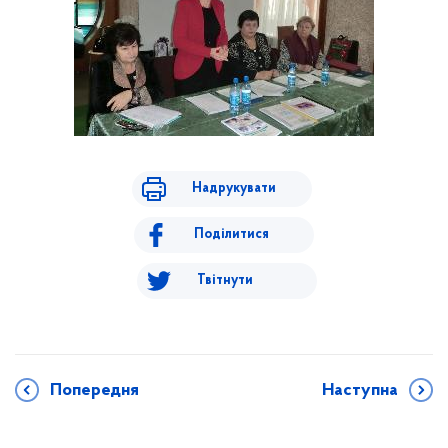
Надрукувати
Поділитися
Твітнути
Попередня
Наступна