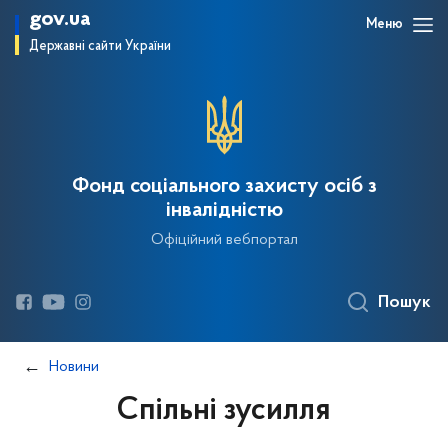
gov.ua
Меню
Державні сайти України
Фонд соціального захисту осіб з
інвалідністю
Офіційний вебпортал
Пошук
Новини
Спільні зусилля