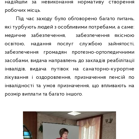
надійшли за невиконання нормативу створення
робочих місць.
Під час заходу було обговорено багато питань,
які турбують
людей з особливими потребами
, а саме:
медичне забезпечення,
забезпечення якісною
освітою, надання послуг службою зайнятості,
забезпечення громадян протезно-ортопедичними
засобами, видача направлень до закладів реабілітації
інвалідів, видача путівок на санаторно-курортне
лікування і оздоровлення, призначення пенсій по
інвалідності та умов призначення, що впливають на
розмір виплати та багато іншого.