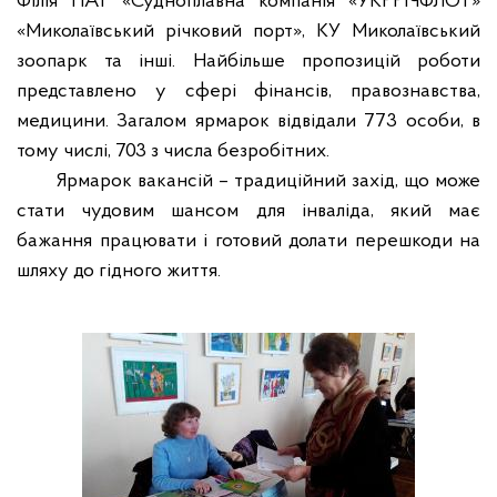
Філія ПАТ «Судноплавна компанія «УКРРІЧФЛОТ»
«Миколаївський річковий порт», КУ Миколаївський
зоопарк та інші. Найбільше пропозицій роботи
представлено у сфері фінансів, правознавства,
медицини. Загалом ярмарок відвідали 773 особи, в
тому числі, 703 з числа безробітних.
Ярмарок вакансій – традиційний захід, що може
стати чудовим шансом для інваліда, який має
бажання працювати і готовий долати перешкоди на
шляху до гідного життя.