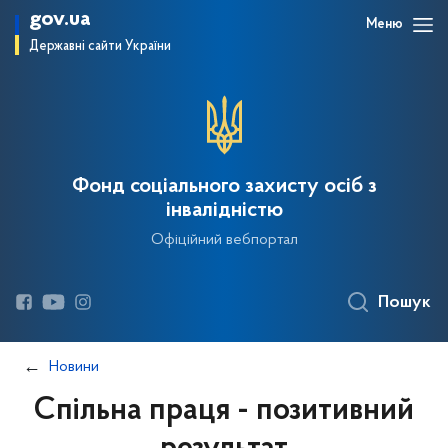
gov.ua
Меню
Державні сайти України
Фонд соціального захисту осіб з
інвалідністю
Офіційний вебпортал
Пошук
Новини
Спільна праця - позитивний