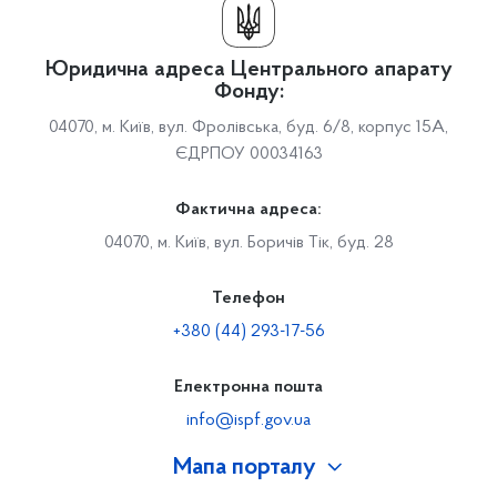
Юридична адреса Центрального апарату
Фонду:
04070, м. Київ, вул. Фролівська, буд. 6/8, корпус 15А,
ЄДРПОУ 00034163
Фактична адреса:
04070, м. Київ, вул. Боричів Тік, буд. 28
Телефон
+380 (44) 293-17-56
Електронна пошта
info@ispf.gov.ua
Мапа порталу