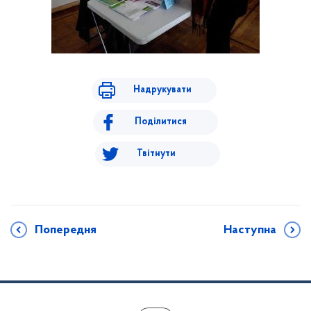
Надрукувати
Поділитися
Твітнути
Попередня
Наступна