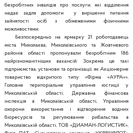
безробітних інвалідів про послуги, які відділення
надає задля допомоги
у вирішенні питання
зайнятості осіб з обмеженими фізичними
можливостями.
Безпосередньо на ярмарку 21 роботодавець
міста Миколаєва, Миколаївського та Жовтневого
районів області пропонували безробітним 186
найрізноманітніших вакансій. Зокрема це такі
підприємства, установи та організації, як Акціонерне
товариство відкритого типу «Фірма «АУРА»»,
Головне територіальне управління юстиції у
Миколаївській області, Державна фінансова
інспекція в Миколаївській області, Управління
охорони використання і відтворення водних
біоресурсів та регулювання рибальства в
Миколаївській області, ТОВ «ДИАМАН-ЛОГИСТИК»,