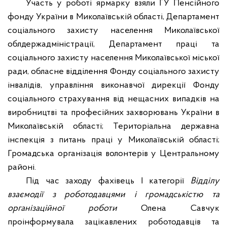
Участь у роботі ярмарку взяли ГУ Пенсійного
фонду України в Миколаївській області, Департамент
соціального захисту населення Миколаївської
облдержадміністрації, Департамент праці та
соціального захисту населення Миколаївської міської
ради, обласне відділення Фонду соціального захисту
інвалідів, управління виконавчої дирекції Фонду
соціального страхування від нещасних випадків на
виробництві та професійних захворювань України в
Миколаївській області; Територіальна державна
інспекція з питань праці у Миколаївській області;
Громадська організація волонтерів у Центральному
районі.
Під час заходу фахівець І категорії
Відділу
взаємодії з роботодавцями і громадськістю та
організаційної роботи
Олена Савчук
проінформувала зацікавлених роботодавців та