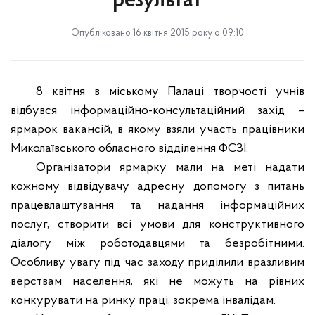
результат
Опубліковано 16 квітня 2015 року о 09:10
8 квітня в міському Палаці творчості учнів
відбувся інформаційно-консультаційний захід –
ярмарок вакансій, в якому взяли участь працівники
Миколаївського обласного відділення ФСЗІ.
Організатори ярмарку мали на меті надати
кожному відвідувачу адресну допомогу з питань
працевлаштування та надання інформаційних
послуг, створити всі умови для конструктивного
діалогу між роботодавцями та безробітними.
Особливу увагу під час заходу приділили вразливим
верствам населення, які не можуть на рівних
конкурувати на ринку праці, зокрема інвалідам.