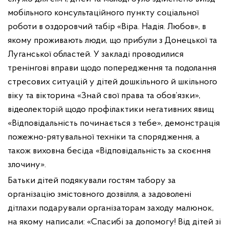
мобільного консультаційного пункту соціальної
роботи в оздоровчий табір «Віра. Надія. Любов», в
якому проживають люди, що прибули з Донецької та
Луганської областей. У закладі проводилися
тренінгові вправи щодо попередження та подолання
стресових ситуацій у дітей дошкільного й шкільного
віку та вікторина «Знай свої права та обов’язки»,
відеолекторій щодо профілактики негативних явищ
«Відповідальність починається з тебе», демонстрація
пожежно-рятувальної техніки та спорядження, а
також виховна бесіда «Відповідальність за скоєння
злочину».
Батьки дітей подякували гостям табору за
організацію змістовного дозвілля, а задоволені
дітлахи подарували організаторам заходу малюнок,
на якому написали: «Спасибі за допомогу! Від дітей зі