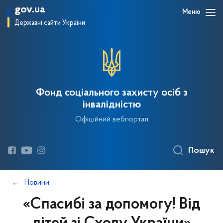
gov.ua
Меню
Державні сайти України
Фонд соціального захисту осіб з
інвалідністю
Офіційний вебпортал
Пошук
Новини
«Спасибі за допомогу! Від