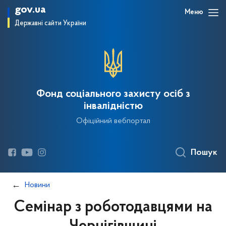
gov.ua
Меню
Державні сайти України
Фонд соціального захисту осіб з
інвалідністю
Офіційний вебпортал
Пошук
Новини
Семінар з роботодавцями на