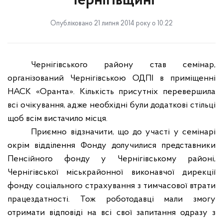
Чернігівщині
Опубліковано 21 липня 2014 року о 10:22
Чернігівського району став семінар,
організований Чернігівською ОДПІ в приміщенні
НАСК «Оранта». Кількість присутніх перевершила
всі очікування, адже необхідні були додаткові стільці
щоб всім вистачило місця.
Приємно відзначити, що до участі у семінарі
окрім відділення Фонду долучилися представники
Пенсійного фонду у Чернігівському районі,
Чернігівської міськрайонної виконавчої дирекції
фонду соціального страхування з тимчасової втрати
працездатності. Тож роботодавці мали змогу
отримати відповіді на всі свої запитання одразу з