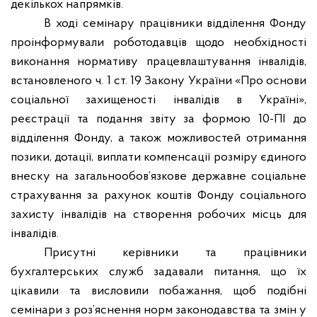
декількох напрямків.
В ході семінару працівники відділення Фонду
проінформували роботодавців щодо необхідності
виконання нормативу працевлаштування інвалідів,
встановленого ч. 1 ст. 19 Закону України «Про основи
соціальної захищеності інвалідів в Україні»,
реєстрації та подання звіту за формою 10-ПІ до
відділення Фонду, а також можливостей отримання
позики, дотації, виплати компенсації розміру єдиного
внеску на загальнообов’язкове державне соціальне
страхування за рахунок коштів Фонду соціального
захисту інвалідів на створення робочих місць для
інвалідів.
Присутні керівники та працівники
бухгалтерських служб задавали питання, що їх
цікавили та висловили побажання, щоб подібні
семінари з роз’яснення норм законодавства та змін у