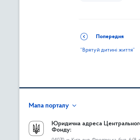
Попередня
“Врятуй дитині життя”
Мапа порталу
Про Фонд
Юридична адреса Центральног
Фонду:
Керівництво