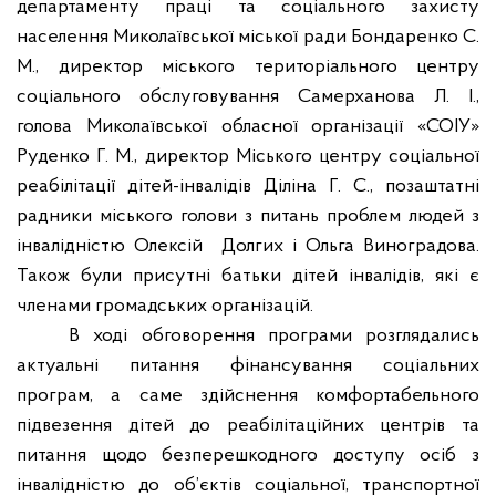
департаменту праці та соціального захисту
населення Миколаївської міської ради Бондаренко С.
М., директор міського територіального центру
соціального обслуговування Самерханова Л. І.,
голова Миколаївської обласної організації «СОІУ»
Руденко Г. М., директор Міського центру соціальної
реабілітації дітей-інвалідів Діліна Г. С., позаштатні
радники міського голови з питань проблем людей з
інвалідністю Олексій
Долгих і Ольга Виноградова.
Також були присутні батьки дітей інвалідів, які є
членами громадських організацій.
В ході обговорення програми розглядались
актуальні питання фінансування соціальних
програм, а саме здійснення комфортабельного
підвезення дітей до реабілітаційних центрів та
питання щодо безперешкодного доступу осіб з
інвалідністю до об’єктів соціальної, транспортної