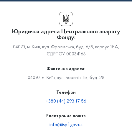
Юридична адреса Центрального апарату
Фонду:
04070, м. Київ, вул. Фролівська, буд. 6/8, корпус 15А,
ЄДРПОУ 00034163
Фактична адреса:
04070, м. Київ, вул. Боричів Тік, буд. 28
Телефон
+380 (44) 293-17-56
Електронна пошта
info@ispf.gov.ua