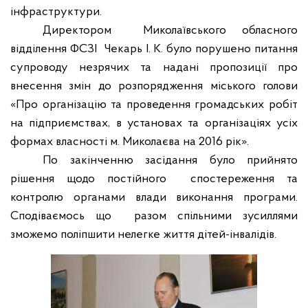
інфраструктури.
Директором
Миколаївського обласного
відділення ФСЗІ
Чекарь І. К. було порушено питання
супроводу незрячих та надані пропозиції про
внесення змін до розпорядження міського голови
«Про організацію та проведення громадських робіт
на підприємствах, в установах та організаціях усіх
формах власності м. Миколаєва на 2016 рік».
По закінченню засідання було прийнято
рішення щодо постійного
спостереження та
контролю органами влади виконання програми.
Сподіваємось що
разом спільними зусиллями
зможемо поліпшити нелегке життя дітей-інвалідів.