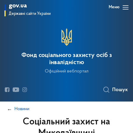
gov.ua
Меню
Державні сайти України
Фонд соціального захисту осіб з
інвалідністю
Офіційний вебпортал
Пошук
Новини
Соціальний захист на