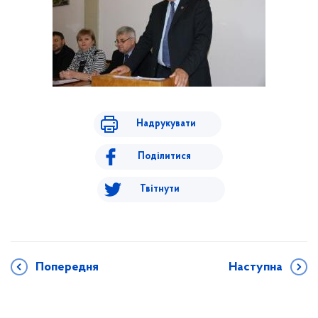
Надрукувати
Поділитися
Твітнути
Попередня
Наступна