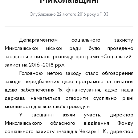
Миколаївщині
Опубліковано 22 лютого 2016 року о 11:33
Департаментом соціального захисту
Миколаївської міської ради було проведено
засідання з питань розгляду програми «Соціальний-
захист на 2016 -2018 рр.».
Головною метою заходу стало обговорення
заходів передбачених цією програмою та питання
щодо забезпечення їх фінансування, адже наша
держава намагається створити суспільно рівні
можливості для всіх своїх громадян.
У засіданні взяли участь: директор
Миколаївського обласного відділення Фонду
соціального захисту інвалідів Чекарь І. К., директор