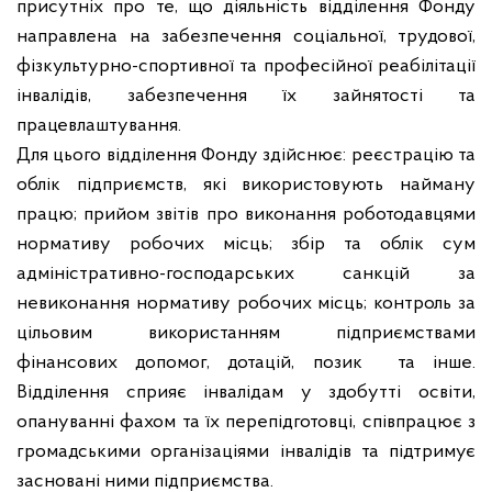
присутніх про те, що діяльність
відділення Фонду
направлена на забезпечення соціальної, трудової,
фізкультурно-спортивної та професійної реабілітації
інвалідів, забезпечення їх зайнятості та
працевлаштування.
Для цього відділення Фонду здійснює: реєстрацію та
облік підприємств, які використовують найману
працю; прийом звітів про виконання роботодавцями
нормативу робочих місць; збір та облік сум
адміністративно-господарських санкцій за
невиконання нормативу робочих місць; контроль за
цільовим використанням підприємствами
фінансових допомог, дотацій, позик
та інше.
Відділення сприяє інвалідам у здобутті освіти,
опануванні фахом та їх перепідготовці, співпрацює з
громадськими організаціями інвалідів та підтримує
засновані ними підприємства
.