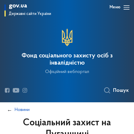
gov.ua
Меню
Державні сайти України
Фонд соціального захисту осіб з
інвалідністю
Офіційний вебпортал
Пошук
Новини
Соціальний захист на