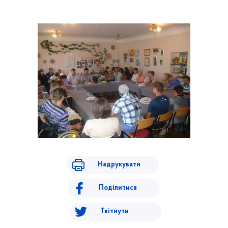
Надрукувати
Поділитися
Твітнути