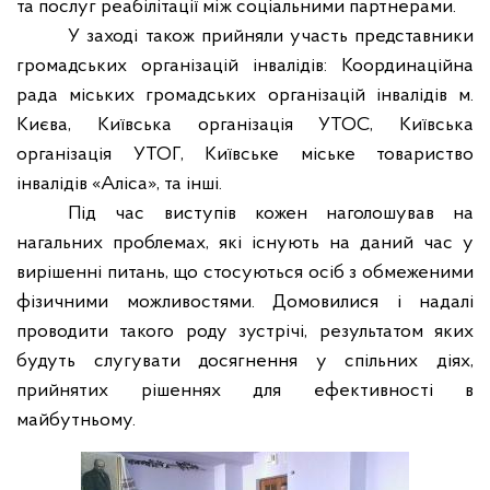
та послуг реабілітації між соціальними партнерами.
У заході також прийняли участь представники
громадських організацій інвалідів: Координаційна
рада міських громадських організацій інвалідів м.
Києва, Київська організація УТОС, Київська
організація УТОГ, Київське міське товариство
інвалідів «Аліса», та інші.
Під час виступів кожен наголошував на
нагальних проблемах, які існують на даний час у
вирішенні питань, що стосуються осіб з обмеженими
фізичними можливостями. Домовилися і надалі
проводити такого роду зустрічі, результатом яких
будуть слугувати досягнення у спільних діях,
прийнятих рішеннях для ефективності в
майбутньому.