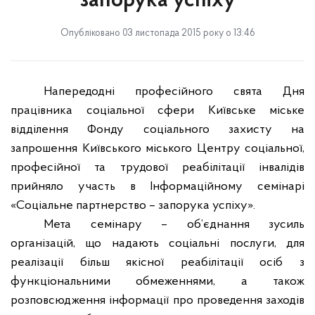
запорука успіху
Опубліковано 03 листопада 2015 року о 13:46
Напередодні професійного свята Дня
працівника соціальної сфери Київське міське
відділення Фонду соціального захисту на
запрошення Київського міського Центру соціальної,
професійної та трудової реабілітації інвалідів
прийняло участь в Інформаційному семінарі
«Соціальне партнерство – запорука успіху».
Мета семінару – об’єднання зусиль
організацій, що надають соціальні послуги, для
реалізації більш якісної реабілітації осіб з
функціональними обмеженнями, а також
розповсюдження інформації про проведення заходів