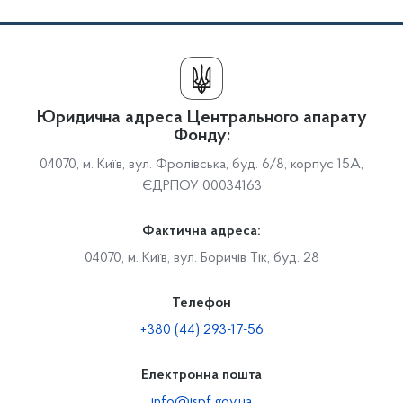
Юридична адреса Центрального апарату
Фонду:
04070, м. Київ, вул. Фролівська, буд. 6/8, корпус 15А,
ЄДРПОУ 00034163
Фактична адреса:
04070, м. Київ, вул. Боричів Тік, буд. 28
Телефон
+380 (44) 293-17-56
Електронна пошта
info@ispf.gov.ua