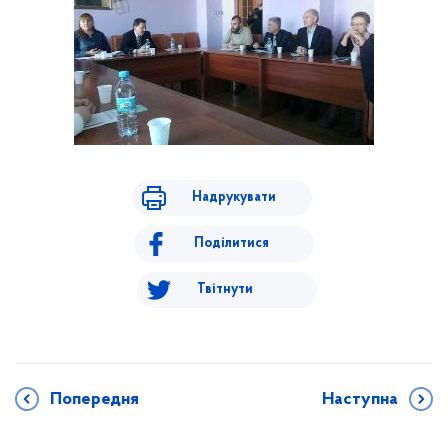
Надрукувати
Поділитися
Твітнути
Попередня
Наступна