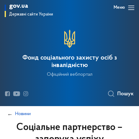
gov.ua
Меню
Державні сайти України
Фонд соціального захисту осіб з
інвалідністю
Офіційний вебпортал
Пошук
Новини
Соціальне партнерство –