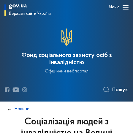
gov.ua
Меню
Державні сайти України
Фонд соціального захисту осіб з
інвалідністю
Офіційний вебпортал
Пошук
Новини
Соціалізація людей з