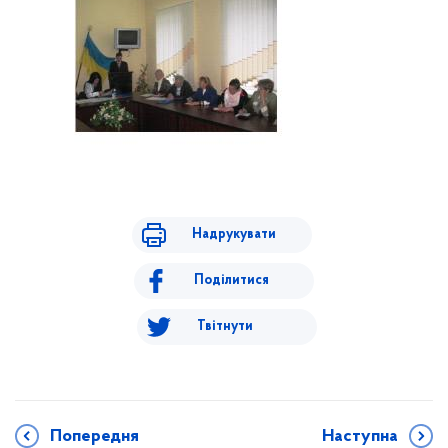
Надрукувати
Поділитися
Твітнути
Попередня
Наступна