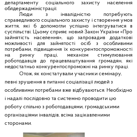
департаменту соціального захисту населення
облдержадміністрації.
Люди з інвалідністю потребують
справедливого соціального захисту і створення умов
життя, які б допомогли успішно інтегруватися в
суспільстві. Цьому сприяє новий Закон України «Про
зайнятість населення», що запровадив додаткові
можливості для зайнятості осіб з особливими
потребами, підвищення їх конкурентоспроможності
на ринку праці, механізм стимулювання
роботодавців до працевлаштування громадян, які
недостатньо конкурентоспроможні на ринку праці.
Отож, як констатували учасники семінару,
певні зрушення в питанні соціалізації людей з
особливими потребами вже відбуваються. Необхідно
і надалі послідовно та системно проводити цю
роботу спільно з роботодавцями, громадськими
організаціями інвалідів, всіма зацікавленими
сторонами.