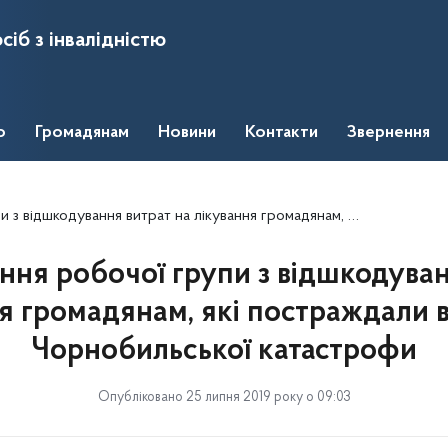
сіб з інвалідністю
о
Громадянам
Новини
Контакти
Звернення
трат на лікування громадянам, які постраждали внаслідок Чорнобильської катастрофи
ння робочої групи з відшкодуван
я громадянам, які постраждали 
Чорнобильської катастрофи
Опубліковано 25 липня 2019 року о 09:03