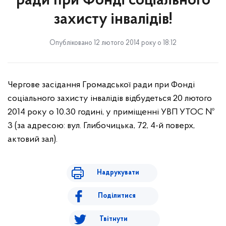
ради при Фонді соціального
захисту інвалідів!
Опубліковано 12 лютого 2014 року о 18:12
Чергове засідання Громадської ради при Фонді
соціального захисту інвалідів відбудеться 20 лютого
2014 року о 10.30 годині, у приміщенні УВП УТОС №
3 (за адресою: вул. Глибочицька, 72, 4-й поверх,
актовий зал).
Надрукувати
Поділитися
Твітнути