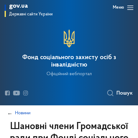
gov.ua
Меню
Державні сайти України
Фонд соціального захисту осіб з
інвалідністю
Офіційний вебпортал
Пошук
Новини
Шановні члени Громадської