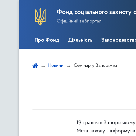
Фонд соціального захисту о
Офіційний вебпортал
Про Фонд
Діяльність
Законодавств
Новини
Семінар у Запоріжжі
19 травня в Запорізькому
Мета заходу - інформуван