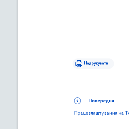
Надрукувати
Попередня
Працевлаштування на Те