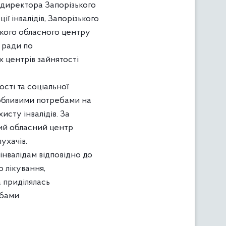
к директора Запорізького
ї інвалідів, Запорізького
ького обласного центру
ї ради по
х центрів зайнятості
сті та соціальної
особливими потребами на
исту інвалідів. За
ий обласний центр
ухачів.
інвалідам відповідно до
 лікування,
а приділялась
бами.