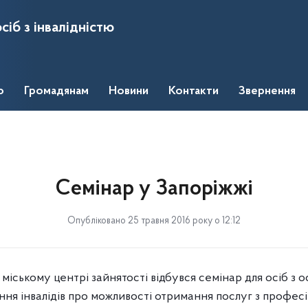
сіб з інвалідністю
о
Громадянам
Новини
Контакти
Звернення
Семінар у Запоріжжі
Опубліковано 25 травня 2016 року о 12:12
 міському центрі зайнятості відбувся семінар для осіб з
ня інвалідів про можливості отримання послуг з професій