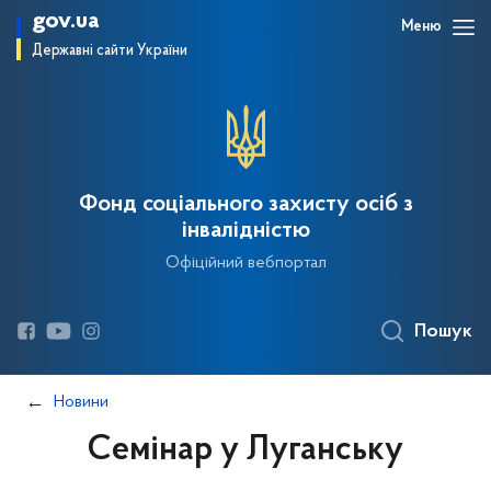
gov.ua
Меню
Державні сайти України
Фонд соціального захисту осіб з
інвалідністю
Офіційний вебпортал
Пошук
Новини
Семінар у Луганську