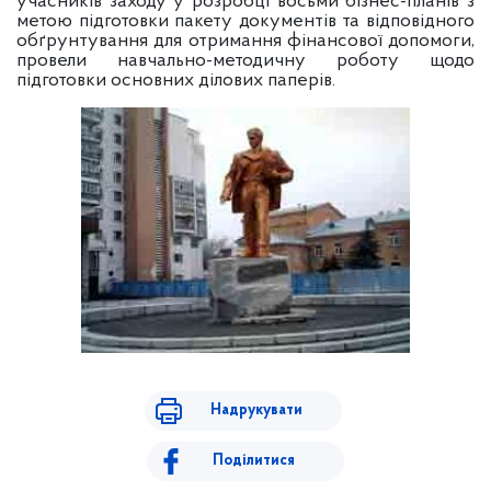
учасників заходу у розробці восьми бізнес-планів з
метою підготовки пакету документів та відповідного
обґрунтування для отримання фінансової допомоги,
провели навчально-методичну роботу щодо
підготовки основних ділових паперів.
Надрукувати
Поділитися