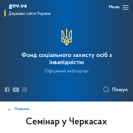
gov.ua
Меню
Державні сайти України
Фонд соціального захисту осіб з
інвалідністю
Офіційний вебпортал
Пошук
Новини
Семінар у Черкасах