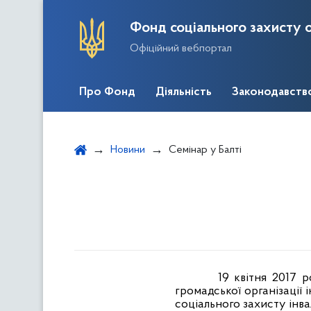
Фонд соціального захисту о
Офіційний вебпортал
Про Фонд
Діяльність
Законодавств
Новини
Семінар у Балті
19 квітня 2017 р
громадської організації і
соціального захисту інвал