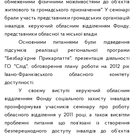
обмеженими фізичними можливостями до об’єктів
житлового та громадського призначення". У семінарі
брали участь представники громадських організацій
інвалідів, керуючий обласним відділенням Фонду,
представники обласної та міської влади.
Основними питаннями були: підведення
підсумків реалізації регіональної програми
"Безбар
’
єрне Прикарпаття", презентація діяльності
ГО "Слід", обговорення плану роботи на 2012 рік
Івано-Франківського обласного комітету
доступності.
У своєму виступі керуючий обласним
відділенням Фонду соціального захисту інвалідів
проінформував учасників семінару про роботу
обласного відділення у 2011 році, а також висвітли
проблемні питання що пов’язані із створення
безперешкодного доступу інвалідів до об’єктів