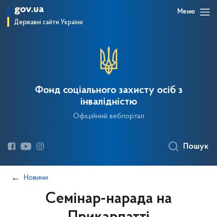
gov.ua
Меню
Державні сайти України
Фонд соціального захисту осіб з
інвалідністю
Офіційний вебпортал
Пошук
Новини
Семінар-нарада на