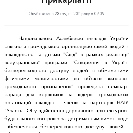
Прикарпатті
Опубліковано 23 грудня 2011 року о 09:39
Національною Асамблеєю інвалідів України
спільно з громадською організацією сімей людей з
інвалідністю та дітьми "Слід" в рамках реалізації
всеукраїнської програми “Створення в Україні
безперешкодного доступу людей із обмеженими
фізичними можливостями до об’єктів житлово-
громадського призначення" проведена семінар-
нарада для керівників та лідерів громадських
організацій інвалідів – членів та партнерів НАІУ
"Участь ГОІ у здійсненні державного архітектурно-
будівельного контролю за дотриманням вимог щодо
забезпечення безперешкодного доступу людей з