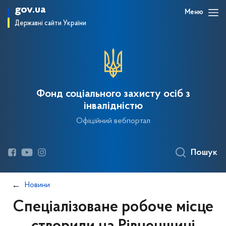
gov.ua
Меню
Державні сайти України
Фонд соціального захисту осіб з
інвалідністю
Офіційний вебпортал
Пошук
Новини
Спеціалізоване робоче місце