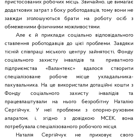
пристосованих робочих місць. Звичайно, це вимагає
додаткових затрат з боку роботодавців, тому вони не
завжди зголошуються брати на роботу осіб з
обмеженими фізичними можливостями.
Але є й приклади соціально відповідального
ставлення роботодавців до цієї проблеми. Завдяки
тісній співпраці міського центру зайнятості, Фонду
соціального захисту інвалідів та
приватного
підприємства «Валантекс» вдалося створити
спеціалізоване робоче місце укладальника-
пакувальника. На це використали дотаційні кошти з
Фонду соціального захисту інвалідів та
працевлаштували на нього безробітну Наталію
Сергійчук. У неї проблеми з опорно-руховим
апаратом, і, згідно з довідкою МСЕК, вона
потребувала спеціалізованого робочого місця.
Наталія Сергійчук не приховує свого