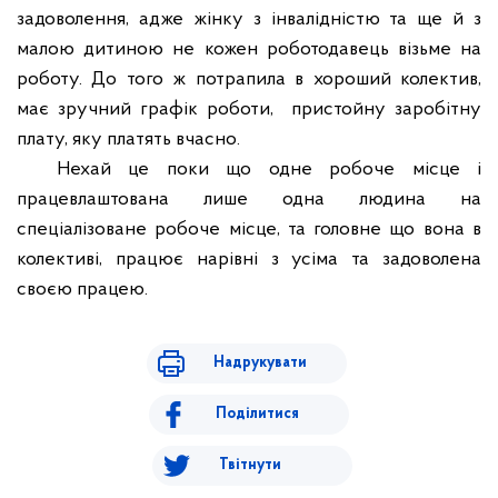
задоволення, адже жінку з інвалідністю та ще й з
малою дитиною не кожен роботодавець візьме на
роботу. До того ж потрапила в хороший колектив,
має зручний графік роботи,
пристойну заробітну
плату, яку платять вчасно.
Нехай це поки що одне робоче місце і
працевлаштована лише одна людина на
спеціалізоване робоче місце, та головне що вона в
колективі, працює нарівні з усіма та задоволена
своєю працею
.
Надрукувати
Поділитися
Твітнути