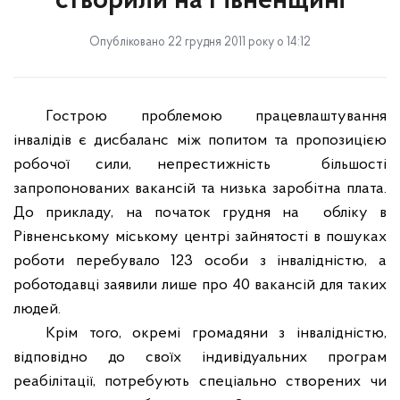
створили на Рівненщині
Опубліковано 22 грудня 2011 року о 14:12
Гострою проблемою працевлаштування
інвалідів є дисбаланс між попитом та пропозицією
робочої сили, непрестижність
більшості
запропонованих вакансій та низька заробітна плата.
До прикладу, на початок грудня на
обліку в
Рівненському міському центрі зайнятості в пошуках
роботи перебувало 123 особи з інвалідністю, а
роботодавці заявили лише про 40 вакансій для таких
людей.
Крім того, окремі громадяни з інвалідністю,
відповідно до своїх індивідуальних програм
реабілітації, потребують спеціально створених чи