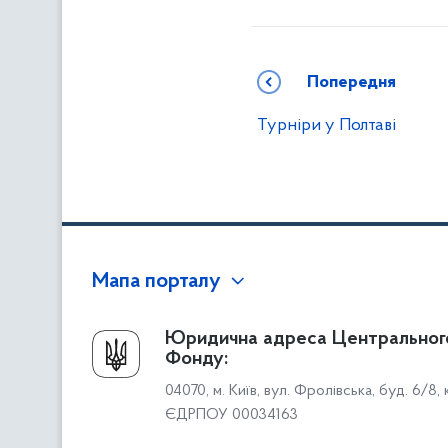
Попередня
Турніри у Полтаві
Мапа порталу
Про Фонд
Юридична адреса Центральног
Фонду:
Керівництво
04070, м. Київ, вул. Фролівська, буд. 6/8,
Структура Фонду
ЄДРПОУ 00034163
Територіальні відділення