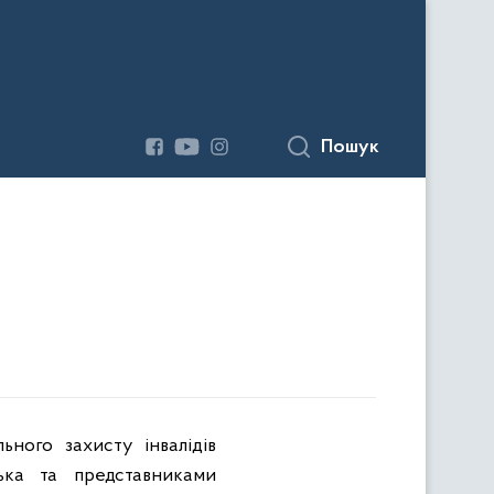
Пошук
ного захисту інвалідів
ька та представниками