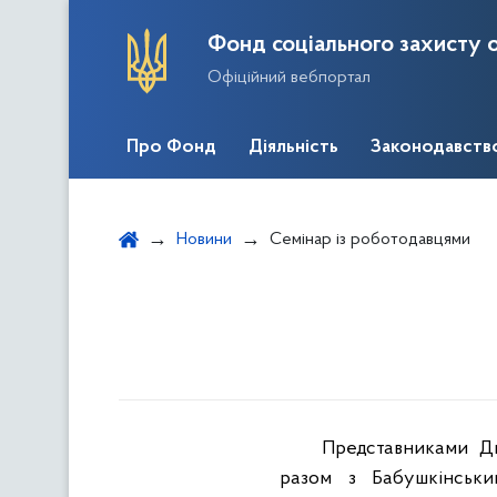
Фонд соціального захисту о
Офіційний вебпортал
Про Фонд
Діяльність
Законодавств
Новини
Семінар із роботодавцями
Представниками Дн
разом з Бабушкінськи