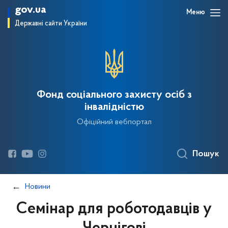
gov.ua
Меню
Державні сайти України
Фонд соціального захисту осіб з
інвалідністю
Офіційний вебпортал
Пошук
Новини
Семінар для роботодавців у