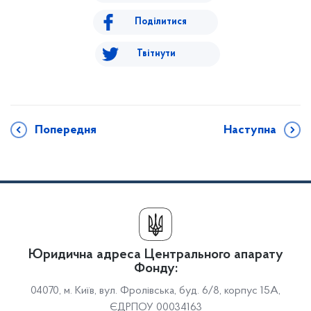
Поділитися
Твітнути
Попередня
Наступна
Юридична адреса Центрального апарату
Фонду:
04070, м. Київ, вул. Фролівська, буд. 6/8, корпус 15А,
ЄДРПОУ 00034163