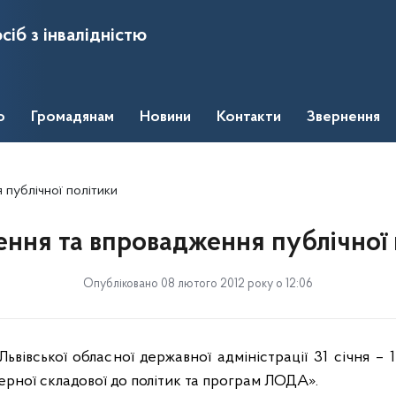
сіб з інвалідністю
о
Громадянам
Новини
Контакти
Звернення
 публічної політики
ення та впровадження публічної 
Опубліковано 08 лютого 2012 року о 12:06
Львівської обласної державної адміністрації 31 січня –
дерної складової до політик та програм ЛОДА».