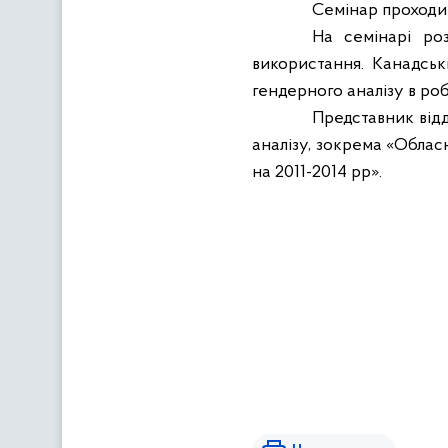
Семінар проходив
На семінарі роз
використання. Канадськ
гендерного аналізу в роб
Представник від
аналізу, зокрема «Обласн
на 2011-2014 рр».