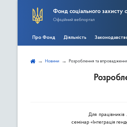
Фонд соціального захисту о
Офіційний вебпортал
Про Фонд
Діяльність
Законодавств
Новини
Розроблення та впровадження
Розробл
Для працівників 
семінар «Інтеграція ген