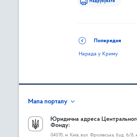
Надрукувати
Попередня
Нарада у Криму
Мапа порталу
Про Фонд
Юридична адреса Центральног
Фонду:
Керівництво
04070, м. Київ, вул. Фролівська, буд. 6/8,
Структура Фонду