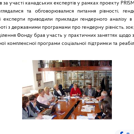
 за участі канадських експертів у рамках проекту PRISM
глядалися та обговорювалися питання рівності, генд
і експерти приводили приклади гендерного аналізу в
оті з державними програмами про гендерну рівність, зокр
ділення Фонду брав участь у практичних заняттях щодо 
ої комплексної програми соціальної підтримки та реабілі