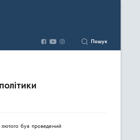
Пошук
політики
 1 лютого був проведений