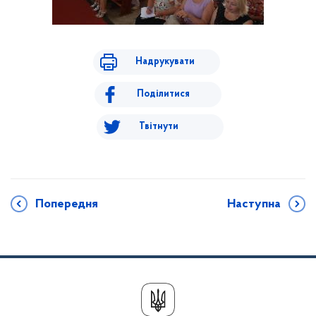
Надрукувати
Поділитися
Твітнути
Попередня
Наступна