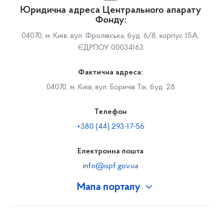
Юридична адреса Центрального апарату
Фонду:
04070, м. Київ, вул. Фролівська, буд. 6/8, корпус 15А,
ЄДРПОУ 00034163
Фактична адреса:
04070, м. Київ, вул. Боричів Тік, буд. 28
Телефон
+380 (44) 293-17-56
Електронна пошта
info@ispf.gov.ua
Мапа порталу
Про Фонд
Керівництво