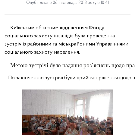
Опубліковано 06 листопада 2013 року о 10:41
Київським обласним відділенням Фонду
соціального захисту інвалідів була проведенна
зустріч із районими та міськрайоними Управліннями
соціального захисту населення.
Метою зустрічі було надання роз`яснень
щодо прав
По закінченню зустрічі були прийняті рішення щодо