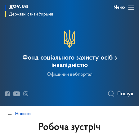
gov.ua
Меню
Державні сайти України
Фонд соціального захисту осіб з
інвалідністю
Офіційний вебпортал
Пошук
Новини
Робоча зустріч