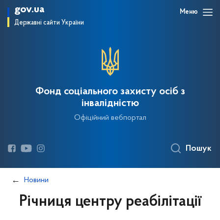
gov.ua
Меню
Державні сайти України
Фонд соціального захисту осіб з
інвалідністю
Офіційний вебпортал
Пошук
Новини
Річниця центру реабілітації