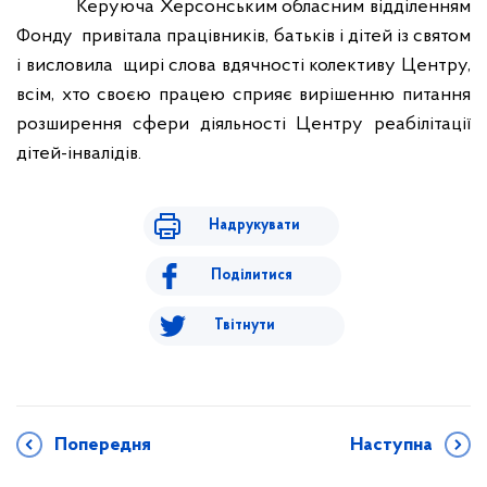
Керуюча Херсонським обласним відділенням
Фонду
привітала працівників, батьків і дітей із святом
і висловила щирі слова вдячності колективу Центру,
всім, хто своєю працею сприяє вирішенню питання
розширення сфери діяльності Центру реабілітації
дітей-інвалідів.
Надрукувати
Поділитися
Твітнути
Попередня
Наступна