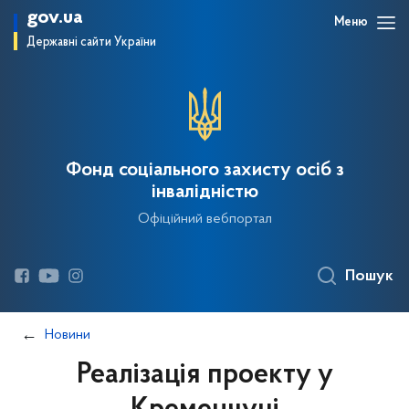
gov.ua
Меню
Державні сайти України
Фонд соціального захисту осіб з
інвалідністю
Офіційний вебпортал
Пошук
Новини
Реалізація проекту у