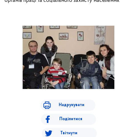
органів праці та соціального захисту населення.
Надрукувати
Поділитися
Твітнути