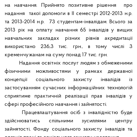
на навчання. Прийнято позитивне рішення
про
надання
такої допомоги в ІІ семестрі 2012-2013 н.р.
та 2013-2014 н.р.
73 студентам-інвалідам. Всього за
2013 рік на оплату навчання 65 інвалідів у вищих
навчальних закладах різних рівнів акредитації
використано 236,3 тис. грн., в тому числі 3
кременчужанам на суму понад 17 тис. грн.
Надання освітніх послуг людям з обмеженими
фізичними можливостями у рамках державної
концепції соціального захисту інвалідів із
застосуванням сучасних інформаційних технологій
сприятиме практичній реалізації прав інвалідів у
сфері професійного навчання і зайнятості.
Працевлаштування осіб з інвалідністю буде
здійснюватись спільними зусиллями центру
зайнятості, Фонду соціального захисту інвалідів та