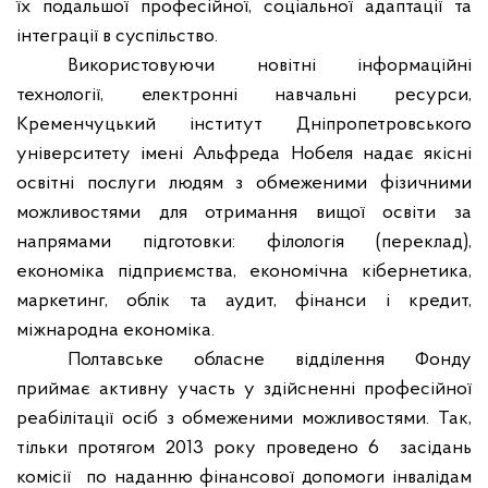
їх подальшої професійної, соціальної адаптації та
інтеграції в суспільство.
Використовуючи новітні інформаційні
технології, електронні навчальні ресурси,
Кременчуцький інститут Дніпропетровського
університету імені Альфреда Нобеля надає якісні
освітні послуги людям з обмеженими фізичними
можливостями для отримання вищої освіти за
напрямами підготовки: філологія (переклад),
економіка підприємства, економічна кібернетика,
маркетинг, облік та аудит, фінанси і кредит,
міжнародна економіка.
Полтавське обласне відділення Фонду
приймає активну участь у здійсненні професійної
реабілітації осіб з обмеженими можливостями. Так,
тільки протягом 2013 року проведено 6
засідань
комісії
по наданню фінансової допомоги інвалідам