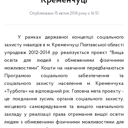
Кременчуці
Опубліковано 15 квітня 2014 року о 16:51
У рамках державної концепції соціального
захисту інвалідів в м. Кременчуці Полтавської області
упродовж 2012-2014 рр реалізується проект "Вища
освіта для людей з обмеженими фізичними
можливостями". Кошти на навчання передбачаються
Програмою соціального забезпечення та
соціального захисту населення м. Кременчука
«Турбота» на відповідний рік. Головна мета проекту -
це поєднання зусиль органів соціального захисту,
місцевого самоврядування та вищого навчального
закладу у реалізації права отримання вищої освіти
людям з обмеженими фізичними можливостями для