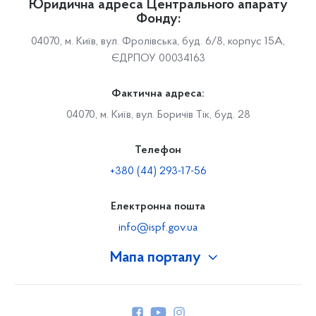
Юридична адреса Центрального апарату
Фонду:
04070, м. Київ, вул. Фролівська, буд. 6/8, корпус 15А,
ЄДРПОУ 00034163
Фактична адреса:
04070, м. Київ, вул. Боричів Тік, буд. 28
Телефон
+380 (44) 293-17-56
Електронна пошта
info@ispf.gov.ua
Мапа порталу
Про Фонд
Керівництво