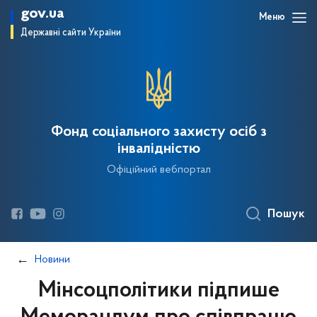
gov.ua
Меню
Державні сайти України
Фонд соціального захисту осіб з
інвалідністю
Офіційний вебпортал
Пошук
Новини
Мінсоцполітики підпише