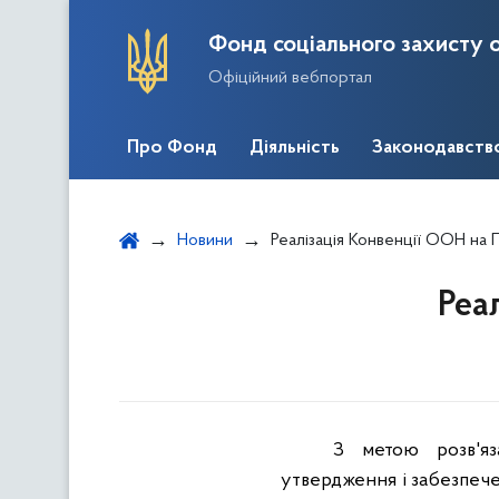
Фонд соціального захисту о
Офіційний вебпортал
Про Фонд
Діяльність
Законодавств
Новини
Реалізація Конвенції ООН на 
Реа
З метою розв'яз
утвердження і забезпече