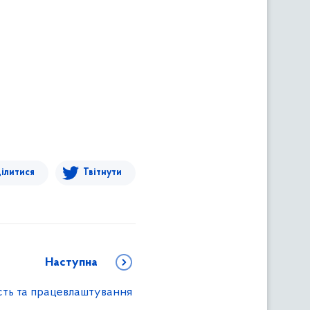
ілитися
Твітнути
Наступна
ість та працевлаштування