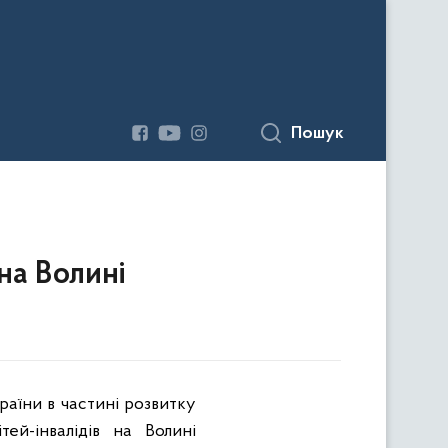
Пошук
 на Волині
раїни в частині розвитку
тей-інвалідів на Волині