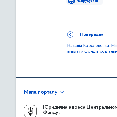
Надрукувати
Попередня
Наталія Королевська: М
виплати фондів соціаль
Мапа порталу
Про Фонд
Юридична адреса Центральног
Фонду:
Керівництво