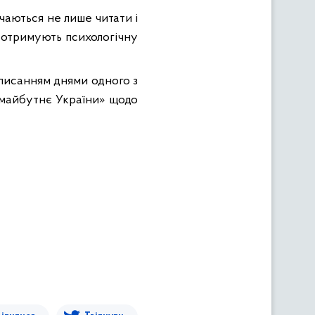
вчаються не лише читати і
и отримують психологічну
дписанням днями одного з
- майбутнє України» щодо