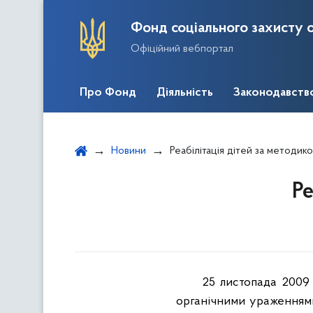
Фонд соціального захисту о
Офіційний вебпортал
Про Фонд
Діяльність
Законодавств
Новини
Реабілітація дітей за методи
Ре
25 листопада 2009 
органічними ураженнями