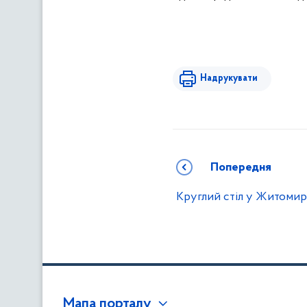
Надрукувати
Попередня
Круглий стіл у Житомир
Мапа порталу