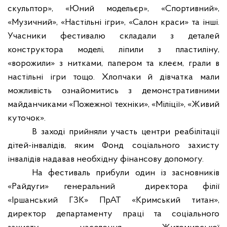
скульптор», «Юний модельєр», «Спортивний»,
«Музичний», «Настільні ігри», «Салон краси» та інші.
Учасники фестивалю складали з деталей
конструктора моделі, ліпили з пластиліну,
«ворожили»
з нитками, папером та клеєм, грали в
настільні ігри тощо. Хлопчаки й дівчатка мали
можливість ознайомитись з демонстративними
майданчиками «Пожежної техніки», «Міліції», «Живий
куточок».
В заході прийняли участь центри реабілітації
дітей-інвалідів, яким Фонд соціального захисту
інвалідів надавав необхідну фінансову допомогу.
На фестиваль прибули один із засновників
«Райдуги» генеральний
директора філії
«Іршанський ГЗК» ПрАТ «Кримський титан»,
директор департаменту праці та соціального