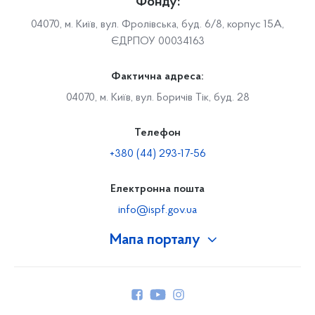
Фонду:
04070, м. Київ, вул. Фролівська, буд. 6/8, корпус 15А,
ЄДРПОУ 00034163
Фактична адреса:
04070, м. Київ, вул. Боричів Тік, буд. 28
Телефон
+380 (44) 293-17-56
Електронна пошта
info@ispf.gov.ua
Мапа порталу
Про Фонд
Керівництво
Структура Фонду