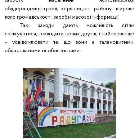
захисту населення Житомирської
облдержадміністрації, керівництво району, широке
коло громадськості, засоби масової інформації.
Такі заходи дають можливість дітям
спілкуватися, знаходити нових друзів, і найголовніше
– усвідомлювати те, що вони є талановитими,
обдарованими особистостями.