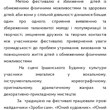
Метою фестивалю є зближення
дітей із
обмеженими фізичними можливостями та здорових
дітей, аби вони у спільній діяльності дізналися більше
один про одного; сприяння виявленню та
збереженню талановитої молоді і популяризації їх
творчості, зміцнення дружніх та творчих контактів
між учасниками фестивалю; привернення уваги
громадськості до проблем утримання, виховання та
повноцінного життя дітей з обмеженими фізичними
можливостями.
На сцені Іршанського Будинку культури
учасники змагалися
у вокальному,
інструментальному, хореографічному,
оригінальному, драматичному жанрах та
декоративно-прикладному мистецтві.
За традицією на фестивалі працювали ігрові
майданчики «Зроби сам», «Юний художник», «Юний